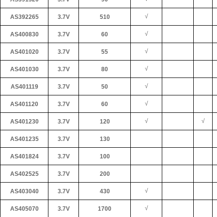
√
AS392265
3.7V
510
√
AS400830
3.7V
60
√
AS401020
3.7V
55
√
AS401030
3.7V
80
√
AS401119
3.7V
50
√
AS401120
3.7V
60
√
√
AS401230
3.7V
120
AS401235
3.7V
130
AS401824
3.7V
100
AS402525
3.7V
200
√
AS403040
3.7V
430
√
AS405070
3.7V
1700