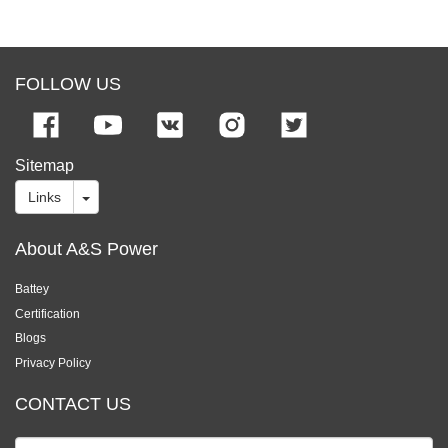
FOLLOW US
Sitemap
Links
About A&S Power
Battey
Certification
Blogs
Privacy Policy
CONTACT US