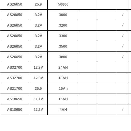
AS26650
25.9
50000
√
AS26650
3.2V
3000
√
AS26650
3.2V
3200
√
AS26650
3.2V
3300
√
AS26650
3.2V
3500
√
AS26650
3.2V
3800
AS32700
12.8V
24AH
AS32700
12.8V
18AH
AS21700
25.9
15Ah
AS18650
11.1V
15AH
√
AS18650
22.2V
4AH