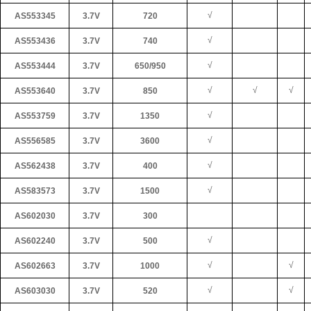
√
AS553345
3.7V
720
√
AS553436
3.7V
740
√
AS553444
3.7V
650/950
√
√
√
AS553640
3.7V
850
√
AS553759
3.7V
1350
√
AS556585
3.7V
3600
√
AS562438
3.7V
400
√
AS583573
3.7V
1500
AS602030
3.7V
300
√
AS602240
3.7V
500
√
√
AS602663
3.7V
1000
√
√
AS603030
3.7V
520