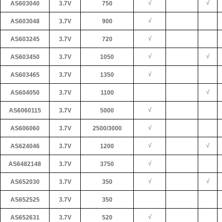
√
√
AS603040
3.7V
750
√
AS603048
3.7V
900
√
AS603245
3.7V
720
√
√
AS603450
3.7V
1050
√
AS603465
3.7V
1350
√
AS604050
3.7V
1100
√
AS6060115
3.7V
5000
√
AS606060
3.7V
2500/3000
√
√
AS624046
3.7V
1200
√
AS6482148
3.7V
3750
√
√
AS652030
3.7V
350
AS652525
3.7V
350
√
AS652631
3.7V
520