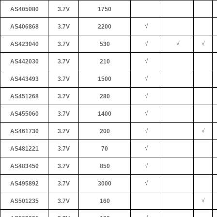
AS405080
3.7V
1750
√
AS406868
3.7V
2200
√
√
√
AS423040
3.7V
530
√
AS442030
3.7V
210
√
AS443493
3.7V
1500
√
AS451268
3.7V
280
√
AS455060
3.7V
1400
√
√
AS461730
3.7V
200
√
AS481221
3.7V
70
√
AS483450
3.7V
850
√
AS495892
3.7V
3000
√
AS501235
3.7V
160