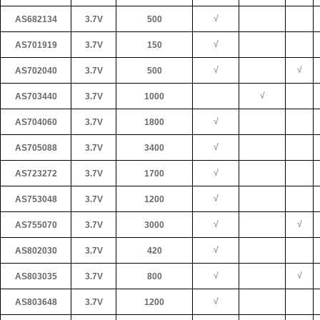
√
AS682134
3.7V
500
√
AS701919
3.7V
150
√
√
AS702040
3.7V
500
√
AS703440
3.7V
1000
√
AS704060
3.7V
1800
√
AS705088
3.7V
3400
√
AS723272
3.7V
1700
√
AS753048
3.7V
1200
√
√
AS755070
3.7V
3000
√
AS802030
3.7V
420
√
√
AS803035
3.7V
800
√
AS803648
3.7V
1200